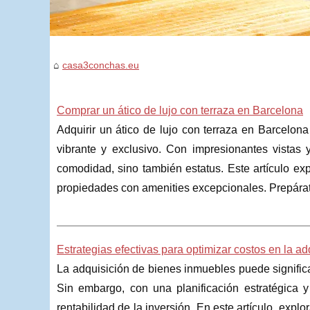
casa3conchas.eu
Comprar un ático de lujo con terraza en Barcelona
Adquirir un ático de lujo con terraza en Barcelon
vibrante y exclusivo. Con impresionantes vistas 
comodidad, sino también estatus. Este artículo ex
propiedades con amenities excepcionales. Prepárat
Estrategias efectivas para optimizar costos en la a
La adquisición de bienes inmuebles puede significa
Sin embargo, con una planificación estratégica y
rentabilidad de la inversión. En este artículo, exp